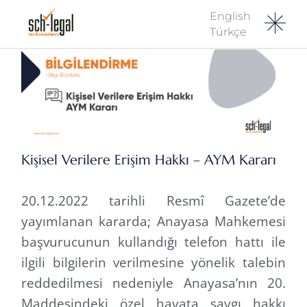
English
Türkçe
Kişisel Verilere Erişim Hakkı – AYM Kararı
20.12.2022 tarihli Resmî Gazete’de
yayımlanan kararda; Anayasa Mahkemesi
başvurucunun kullandığı telefon hattı ile
ilgili bilgilerin verilmesine yönelik talebin
reddedilmesi nedeniyle Anayasa’nın 20.
Maddesindeki özel hayata saygı hakkı