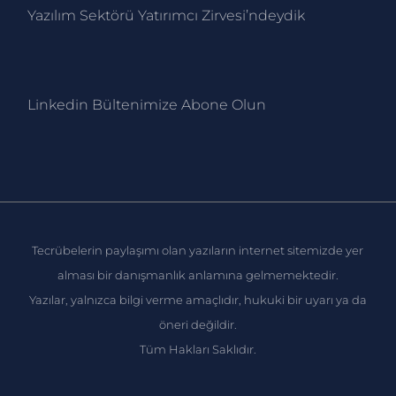
Yazılım Sektörü Yatırımcı Zirvesi’ndeydik
Linkedin Bültenimize Abone Ol
un
Tecrübelerin paylaşımı olan yazıların internet sitemizde yer
alması bir danışmanlık anlamına gelmemektedir.
Yazılar, yalnızca bilgi verme amaçlıdır, hukuki bir uyarı ya da
öneri değildir.
Tüm Hakları Saklıdır.