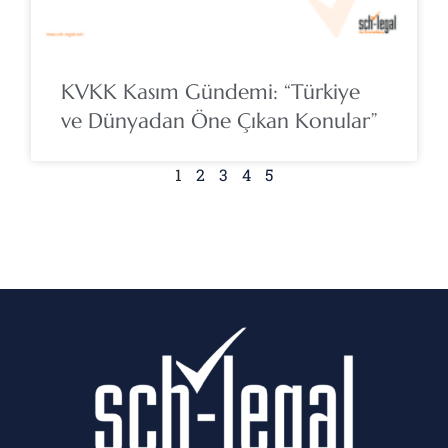
KVKK Kasım Gündemi: “Türkiye
ve Dünyadan Öne Çıkan Konular”
1
2
3
4
5