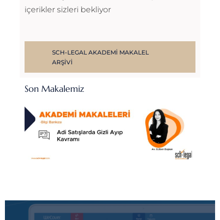
içerikler sizleri bekliyor
SCH-LEGAL AKADEMI MAKALEL
ARŞIVI
Son Makalemiz