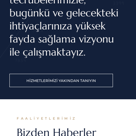
bugünkü ve gelecekteki
ihtiyaçlarınıza yüksek
fayda sağlama vizyonu
ile çalışmaktayız.
HIZMETLERIMIZI YAKINDAN TANIYIN
FAALIYETLERIMIZ
Bizden Haberler