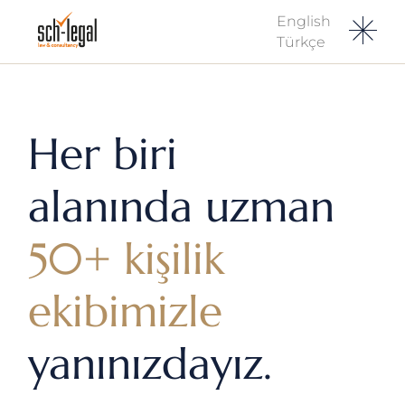
English
Türkçe
Her biri
alanında uzman
50+ kişilik
ekibimizle
yanınızdayız.