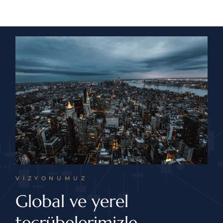
VIZYONUMUZ
Global
ve yerel
tecrübelerimizle,