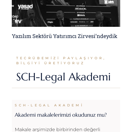
Yazılım Sektörü Yatırımcı Zirvesi’ndeydik
TECRÜBEMIZI PAYLAŞIYOR,
BILGIYI ÜRETIYORUZ
SCH-Legal Akademi
SCH-LEGAL AKADEMI
Akademi makalelerimizi okudunuz mu?
Makale arşimizde birbirinden değerli