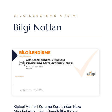
BILGILENDIRME ARŞIVI
Bilgi Notları
2 Temmuz 2026
Kişisel Verileri Koruma Kurulu’ndan Kaza
Mağdurlarına İlişkin Önemli İlke Kararı