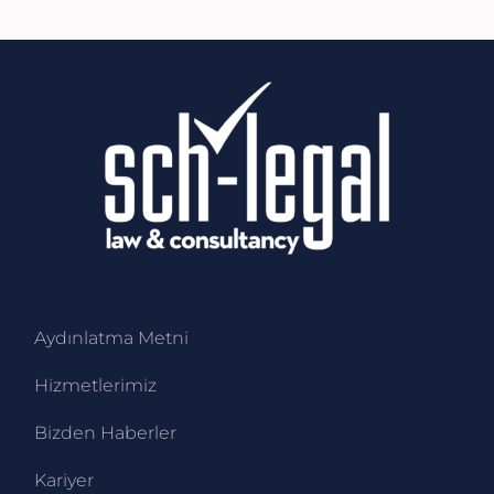
Aydınlatma Metni
Hizmetlerimiz
Bizden Haberler
Kariyer