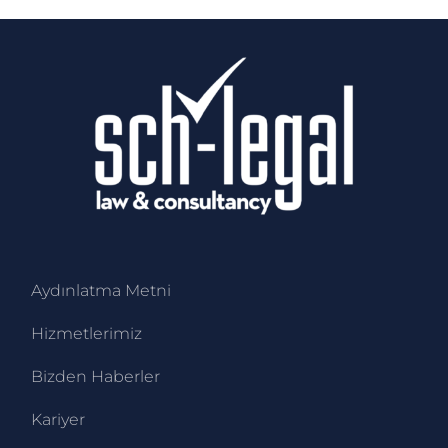
Aydınlatma Metni
Hizmetlerimiz
Bizden Haberler
Kariyer