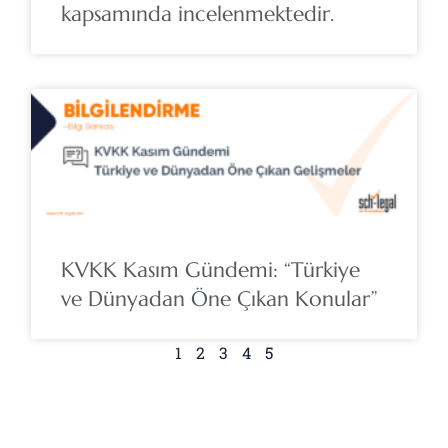
kapsamında incelenmektedir.
KVKK Kasım Gündemi: “Türkiye
ve Dünyadan Öne Çıkan Konular”
1
2
3
4
5