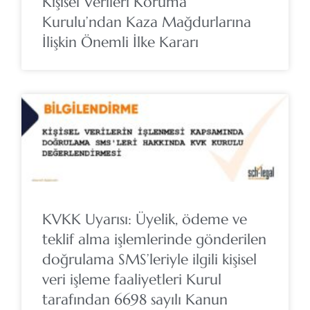
Kişisel Verileri Koruma
Kurulu’ndan Kaza Mağdurlarına
İlişkin Önemli İlke Kararı
KVKK Uyarısı: Üyelik, ödeme ve
teklif alma işlemlerinde gönderilen
doğrulama SMS’leriyle ilgili kişisel
veri işleme faaliyetleri Kurul
tarafından 6698 sayılı Kanun