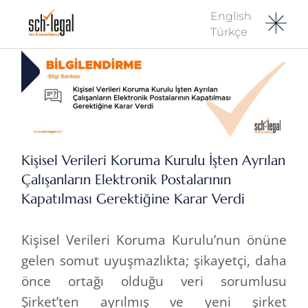
English
Türkçe
Kişisel Verileri Koruma Kurulu İşten Ayrılan
Çalışanların Elektronik Postalarının
Kapatılması Gerektiğine Karar Verdi
Kişisel Verileri Koruma Kurulu’nun önüne
gelen somut uyuşmazlıkta; şikayetçi, daha
önce ortağı olduğu veri sorumlusu
Şirket’ten ayrılmış ve yeni şirket