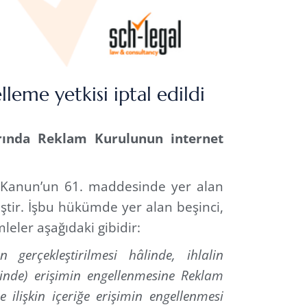
leme yetkisi iptal edildi
arında Reklam Kurulunun internet
 Kanun’un 61. maddesinde yer alan
tir. İşbu hükümde yer alan beşinci,
mleler aşağıdaki gibidir:
n gerçekleştirilmesi hâlinde, ihlalin
klinde) erişimin engellenmesine Reklam
e ilişkin içeriğe erişimin engellenmesi