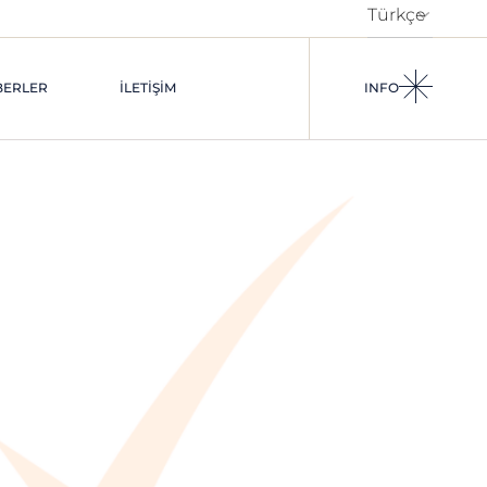
BERLER
İLETIŞIM
INFO
KARIYER