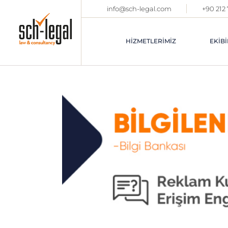
info@sch-legal.com
+90 212
HIZMETLERIMIZ
EKIBI