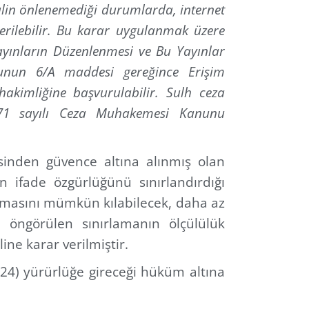
hlalin önlenemediği durumlarda, internet
verilebilir. Bu karar uygulanmak üzere
ayınların Düzenlenmesi ve Bu Yayınlar
nunun 6/A maddesi gereğince Erişim
 hakimliğine başvurulabilir. Sulh ceza
5271 sayılı Ceza Muhakemesi Kanunu
sinden güvence altına alınmış olan
ifade özgürlüğünü sınırlandırdığı
şılmasını mümkün kılabilecek, daha az
 öngörülen sınırlamanın ölçülülük
ine karar verilmiştir.
4) yürürlüğe gireceği hüküm altına