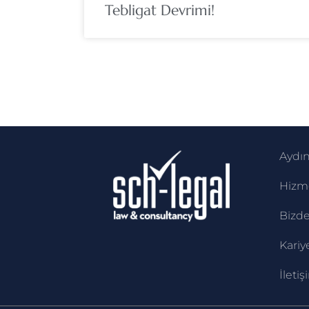
Tebligat Devrimi!
Aydı
Hizme
Bizde
Kariy
İletiş