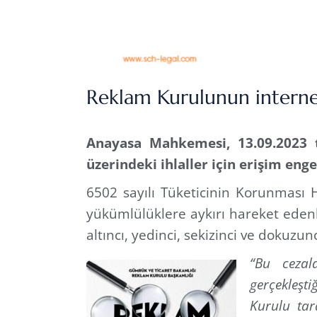
Reklam Kurulunun internet 
Anayasa Mahkemesi, 13.09.2023 t
üzerindeki ihlaller için erişim eng
6502 sayılı Tüketicinin Korunmas
yükümlülüklere aykırı hareket eden
altıncı, yedinci, sekizinci ve dokuzun
“Bu cezala
gerçekleşti
Kurulu tara