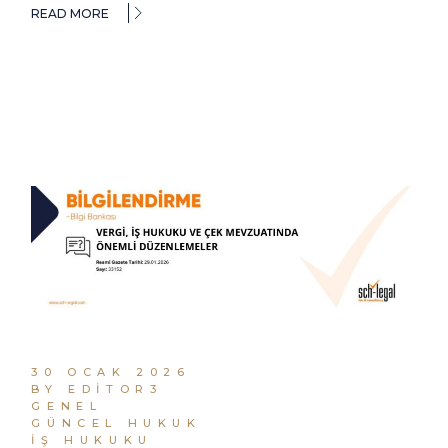
READ MORE
30 OCAK 2026
BY EDITOR3
GENEL
GÜNCEL HUKUK
İŞ HUKUKU