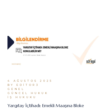
4 AĞUSTOS 2025
BY EDITOR3
GENEL
GÜNCEL HUKUK
İŞ HUKUKU
Yargıtay İçtihadı: Emekli Maaşına Bloke