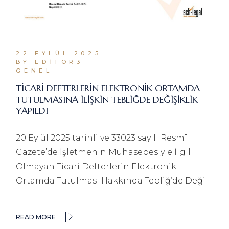
22 EYLÜL 2025
BY EDITOR3
GENEL
TİCARİ DEFTERLERİN ELEKTRONİK ORTAMDA
TUTULMASINA İLİŞKİN TEBLİĞDE DEĞİŞİKLİK
YAPILDI
20 Eylül 2025 tarihli ve 33023 sayılı Resmî
Gazete’de İşletmenin Muhasebesiyle İlgili
Olmayan Ticari Defterlerin Elektronik
Ortamda Tutulması Hakkında Tebliğ’de Deği
READ MORE