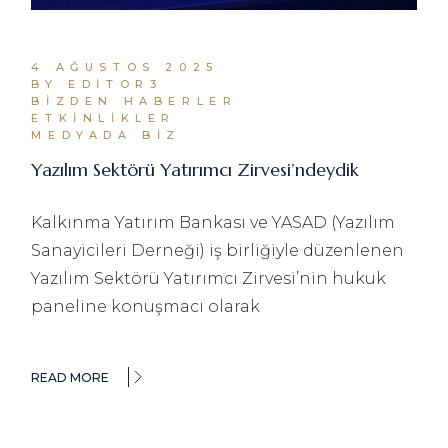
4 AĞUSTOS 2025
BY EDITOR3
BIZDEN HABERLER
ETKINLIKLER
MEDYADA BIZ
Yazılım Sektörü Yatırımcı Zirvesi’ndeydik
Kalkınma Yatırım Bankası ve YASAD (Yazılım
Sanayicileri Derneği) iş birliğiyle düzenlenen
Yazılım Sektörü Yatırımcı Zirvesi’nin hukuk
paneline konuşmacı olarak
READ MORE