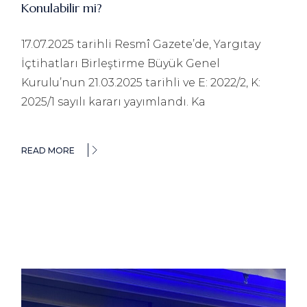
Konulabilir mi?
17.07.2025 tarihli Resmî Gazete’de, Yargıtay
İçtihatları Birleştirme Büyük Genel
Kurulu’nun 21.03.2025 tarihli ve E: 2022/2, K:
2025/1 sayılı kararı yayımlandı. Ka
READ MORE