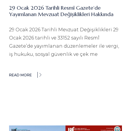
29 Ocak 2026 Tarihli Resmî Gazete’de
Yayımlanan Mevzuat Değişiklikleri Hakkında
29 Ocak 2026 Tarihli Mevzuat Değişiklikleri 29
Ocak 2026 tarihli ve 33152 sayılı Resmî
Gazete’de yayımlanan düzenlemeler ile vergi,
iş hukuku, sosyal güvenlik ve çek me
READ MORE