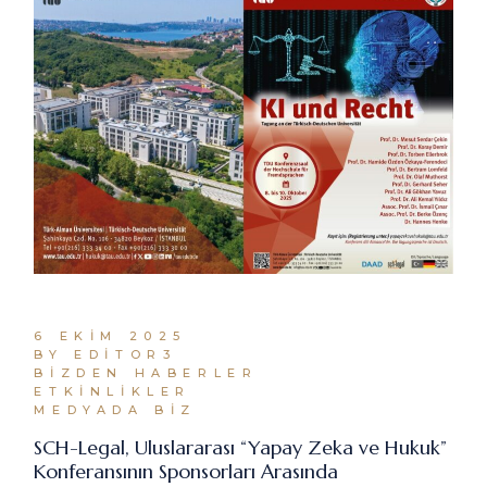
6 EKIM 2025
BY EDITOR3
BIZDEN HABERLER
ETKINLIKLER
MEDYADA BIZ
SCH-Legal, Uluslararası “Yapay Zeka ve Hukuk”
Konferansının Sponsorları Arasında