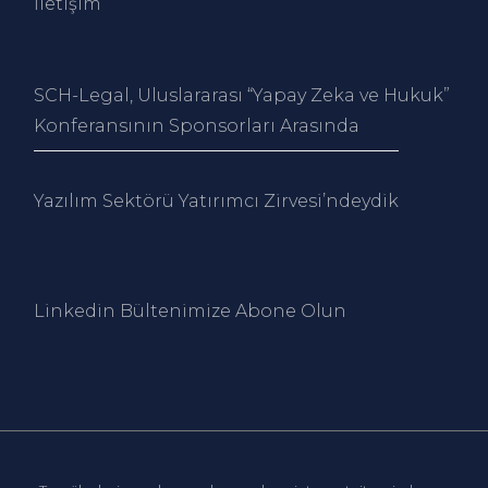
İletişim
SCH-Legal, Uluslararası “Yapay Zeka ve Hukuk”
Konferansının Sponsorları Arasında
Yazılım Sektörü Yatırımcı Zirvesi’ndeydik
Linkedin Bültenimize Abone Ol
un