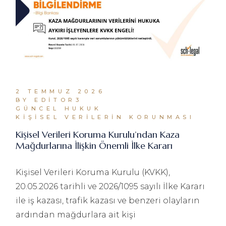
2 TEMMUZ 2026
BY EDITOR3
GÜNCEL HUKUK
KIŞISEL VERILERIN KORUNMASI
Kişisel Verileri Koruma Kurulu’ndan Kaza
Mağdurlarına İlişkin Önemli İlke Kararı
Kişisel Verileri Koruma Kurulu (KVKK),
20.05.2026 tarihli ve 2026/1095 sayılı İlke Kararı
ile iş kazası, trafik kazası ve benzeri olayların
ardından mağdurlara ait kişi