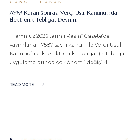
GÜNCEL HUKUK
AYM Kararı Sonrası Vergi Usul Kanunu’nda
Elektronik Tebligat Devrimi!
1 Temmuz 2026 tarihli Resmî Gazete’de
yayımlanan 7587 sayılı Kanun ile Vergi Usul
Kanunu’ndaki elektronik tebligat (e-Tebligat)
uygulamalarında çok önemli değişikl
READ MORE