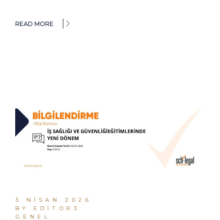
READ MORE
3 NISAN 2026
BY EDITOR3
GENEL