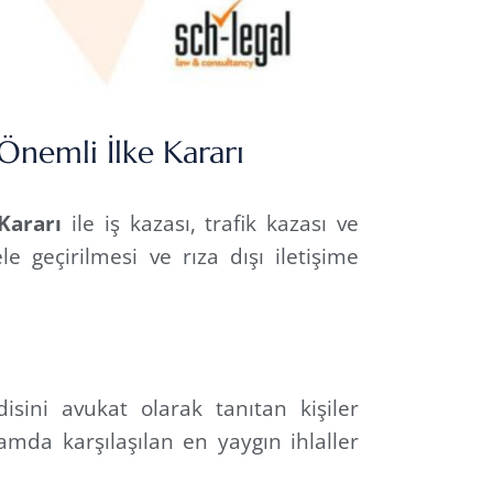
Önemli İlke Kararı
 Kararı
ile iş kazası, trafik kazası ve
e geçirilmesi ve rıza dışı iletişime
isini avukat olarak tanıtan kişiler
samda karşılaşılan en yaygın ihlaller