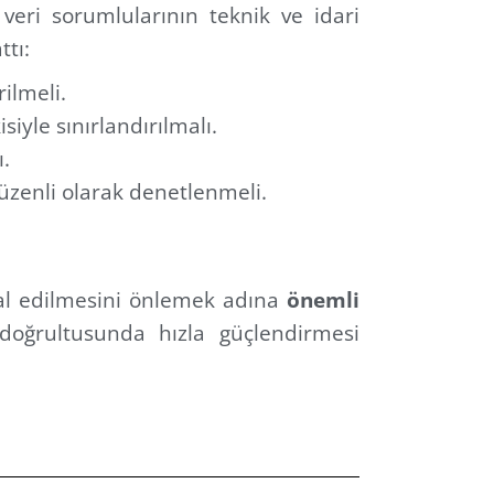
r veri sorumlularının teknik ve idari
ttı:
rilmeli.
isiyle sınırlandırılmalı.
.
düzenli olarak denetlenmeli.
timal edilmesini önlemek adına
önemli
doğrultusunda hızla güçlendirmesi