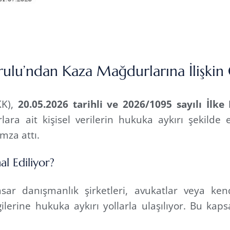
rulu’ndan Kaza Mağdurlarına İlişkin 
KK),
20.05.2026 tarihli ve 2026/1095 sayılı İlke
ra ait kişisel verilerin hukuka aykırı şekilde el
mza attı.
al Ediliyor?
sar danışmanlık şirketleri, avukatlar veya kend
ilerine hukuka aykırı yollarla ulaşılıyor. Bu kap