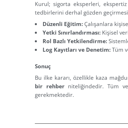
Kurul; sigorta eksperleri, ekspertiz
tedbirlerini derhal gözden geçirmesi 
Düzenli Eğitim:
Çalışanlara kişise
Yetki Sınırlandırması:
Kişisel ver
Rol Bazlı Yetkilendirme:
Sisteml
Log Kayıtları ve Denetim:
Tüm ve
Sonuç
Bu ilke kararı, özellikle kaza mağdu
bir rehber
niteliğindedir. Tüm ve
gerekmektedir.