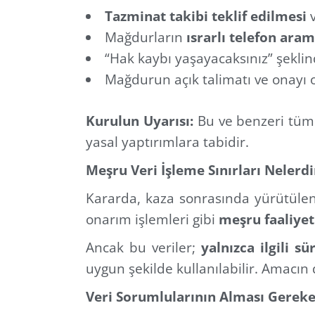
Tazminat takibi teklif edilmesi
v
Mağdurların
ısrarlı telefon aram
“Hak kaybı yaşayacaksınız” şekli
Mağdurun açık talimatı ve onayı o
Kurulun Uyarısı:
Bu ve benzeri tüm 
yasal yaptırımlara tabidir.
Meşru Veri İşleme Sınırları Nelerdi
Kararda, kaza sonrasında yürütülen 
onarım işlemleri gibi
meşru faaliye
Ancak bu veriler;
yalnızca ilgili s
uygun şekilde kullanılabilir. Amacın d
Veri Sorumlularının Alması Gereke