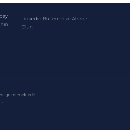
apay
Linkedin Bültenimize Abone
ının
Ol
un
amına gelmemektedir.
ir.