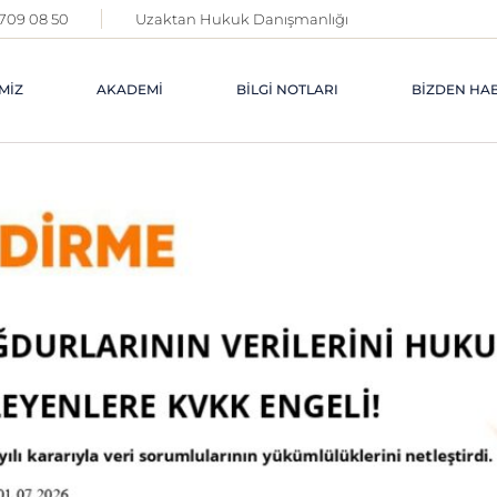
 709 08 50
Uzaktan Hukuk Danışmanlığı
MIZ
AKADEMI
BILGI NOTLARI
BIZDEN HA
AKADEMI
MAKALELERI