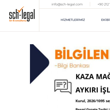
info@sch-legal.com
+90 212
HIZMETLERIMIZ
EKIBI