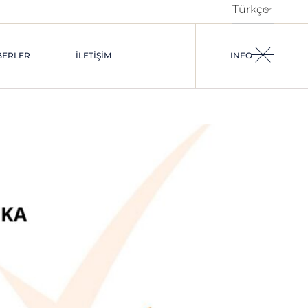
BERLER
İLETIŞIM
INFO
KARIYER