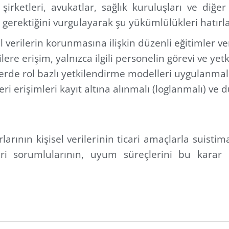
 şirketleri, avukatlar, sağlık kuruluşları ve diğe
gerektiğini vurgulayarak şu yükümlülükleri hatırla
l verilerin korunmasına ilişkin düzenli eğitimler ve
ilere erişim, yalnızca ilgili personelin görevi ve yetk
erde rol bazlı yetkilendirme modelleri uygulanmalı
ri erişimleri kayıt altına alınmalı (loglanmalı) ve 
rlarının kişisel verilerinin ticari amaçlarla suis
ri sorumlularının, uyum süreçlerini bu karar 