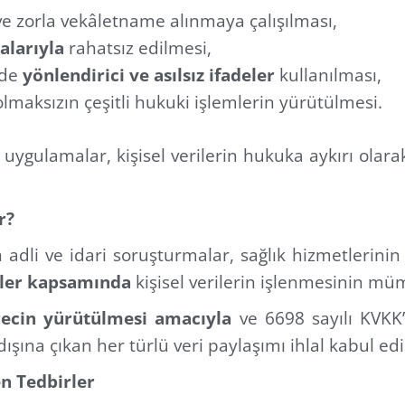
e zorla vekâletname alınmaya çalışılması,
alarıyla
rahatsız edilmesi,
nde
yönlendirici ve asılsız ifadeler
kullanılması,
lmaksızın çeşitli hukuki işlemlerin yürütülmesi.
uygulamalar, kişisel verilerin hukuka aykırı olar
r?
adli ve idari soruşturmalar, sağlık hizmetlerinin 
tler kapsamında
kişisel verilerin işlenmesinin müm
ürecin yürütülmesi amacıyla
ve 6698 sayılı KVKK’
ışına çıkan her türlü veri paylaşımı ihlal kabul edi
n Tedbirler