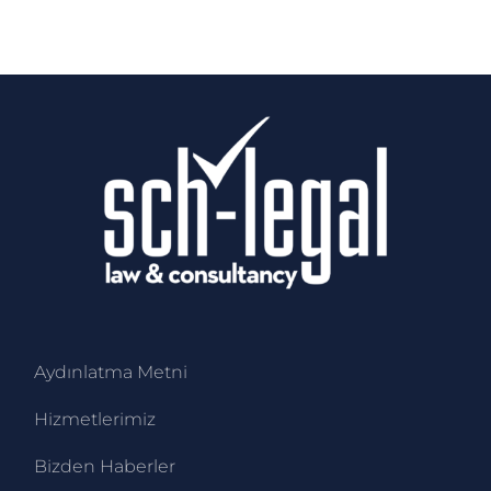
Aydınlatma Metni
Hizmetlerimiz
Bizden Haberler