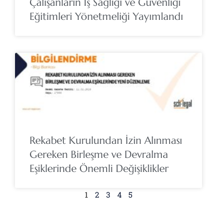
Çalışanların İş Sağlığı ve Güvenliği
Eğitimleri Yönetmeliği Yayımlandı
Rekabet Kurulundan İzin Alınması
Gereken Birleşme ve Devralma
Eşiklerinde Önemli Değişiklikler
1
2
3
4
5