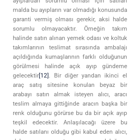
ayıplardan sorumlu olması için satılan
malda bu ayıpların var olmadığı konusunda
garanti vermiş olması gerekir, aksi halde
sorumlu olmayacaktır. Örneğin takım
halinde satın alınan yemek odası ve koltuk
takımlarının teslimat sırasında ambalajı
açıldığında kumaşlarının farklı olduğunun
görülmesi halinde açık ayıp gündeme
gelecektir
[12]
. Bir diğer yandan ikinci el
araç satış sitesine konulan beyaz bir
arabayı satın almak isteyen alıcı, aracı
teslim almaya gittiğinde aracın başka bir
renk olduğunu görürse bu da bir açık ayıp
teşkil edecektir. Anlaşılacağı üzere bu
halde satılanı olduğu gibi kabul eden alıcı,