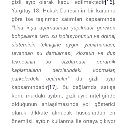
gizli ayıp olarak kabul edilmektedir
[16]
.
Yargıtay 13. Hukuk Dairesi’nin bir kararına
göre ise taşınmaz satımları kapsamında
“bina inşa aşamasında yapılması gereken
bohçalama tarzı su izolasyonunun ve drenaj
sisteminin tekniğine uygun yapılmaması,
tavandan su damlaması, klozetin ve duş
teknesinin su sızdırması, seramik
kaplamaların derzlerindeki kopmalar,
parkelerdeki açılmalar”
da gizli ayıp
kapsamındadır
[17]
. Bu bağlamda satışa
konu maldaki ayıbın, gizli ayıp niteliğinde
olduğunun anlaşılmasında yol gösterici
olarak dikkate alınacak hususlardan en
önemlisi, ayıbın kullanma ile ortaya çıkıyor