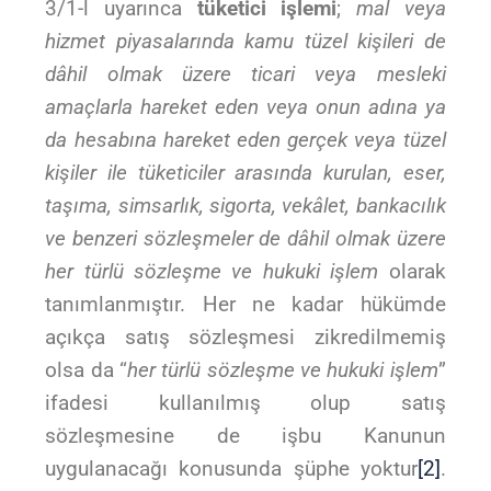
3/1-l uyarınca
tüketici işlemi
;
mal veya
hizmet piyasalarında kamu tüzel kişileri de
dâhil olmak üzere ticari veya mesleki
amaçlarla hareket eden veya onun adına ya
da hesabına hareket eden gerçek veya tüzel
kişiler ile tüketiciler arasında kurulan, eser,
taşıma, simsarlık, sigorta, vekâlet, bankacılık
ve benzeri sözleşmeler de dâhil olmak üzere
her türlü sözleşme ve hukuki işlem
olarak
tanımlanmıştır. Her ne kadar hükümde
açıkça satış sözleşmesi zikredilmemiş
olsa da “
her türlü sözleşme ve hukuki işlem
”
ifadesi kullanılmış olup satış
sözleşmesine de işbu Kanunun
uygulanacağı konusunda şüphe yoktur
[2]
.