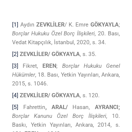
[1]
Aydın
ZEVKLİLER
/ K. Emre
GÖKYAYLA
;
Borçlar Hukuku Özel Borç İlişkileri
, 20. Bası,
Vedat Kitapçılık, İstanbul, 2020, s. 34.
[2]
ZEVKLİLER/ GÖKYAYLA
, s. 35.
[3]
Fikret,
EREN
;
Borçlar Hukuku Genel
Hükümler
, 18. Bası, Yetkin Yayınları, Ankara,
2015, s. 1046.
[4]
ZEVKLİLER/ GÖKYAYLA
, s. 120.
[5]
Fahrettin
, ARAL/
Hasan,
AYRANCI;
Borçlar Kanunu Özel Borç İlişkileri
, 10.
Baskı, Yetkin Yayınları, Ankara, 2014, s.