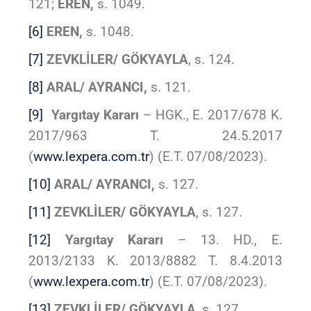
121;
EREN,
s. 1049.
[6]
EREN,
s. 1048.
[7]
ZEVKLİLER/ GÖKYAYLA
, s. 124.
[8]
ARAL/ AYRANCI,
s. 121.
[9]
Yargıtay Kararı
– HGK., E. 2017/678 K.
2017/963 T. 24.5.2017
(
www.lexpera.com.tr
) (E.T. 07/08/2023).
[10]
ARAL/ AYRANCI,
s. 127.
[11]
ZEVKLİLER/ GÖKYAYLA
, s. 127.
[12]
Yargıtay Kararı
– 13. HD., E.
2013/2133 K. 2013/8882 T. 8.4.2013
(
www.lexpera.com.tr
) (E.T. 07/08/2023).
[13]
ZEVKLİLER/ GÖKYAYLA
, s. 127.