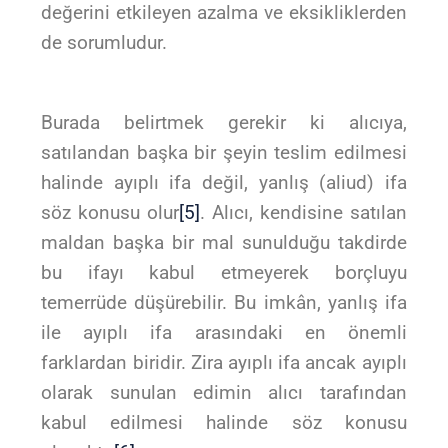
değerini etkileyen azalma ve eksikliklerden
de sorumludur.
Burada belirtmek gerekir ki alıcıya,
satılandan başka bir şeyin teslim edilmesi
halinde ayıplı ifa değil, yanlış (aliud) ifa
söz konusu olur
[5]
. Alıcı, kendisine satılan
maldan başka bir mal sunulduğu takdirde
bu ifayı kabul etmeyerek borçluyu
temerrüde düşürebilir. Bu imkân, yanlış ifa
ile ayıplı ifa arasındaki en önemli
farklardan biridir. Zira ayıplı ifa ancak ayıplı
olarak sunulan edimin alıcı tarafından
kabul edilmesi halinde söz konusu