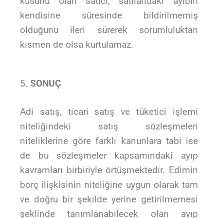
kusurlu olan satıcı, satılandaki ayıbın
kendisine süresinde bildirilmemiş
olduğunu ileri sürerek sorumluluktan
kısmen de olsa kurtulamaz.
SONUÇ
Adi satış, ticari satış ve tüketici işlemi
niteliğindeki satış sözleşmeleri
niteliklerine göre farklı kanunlara tabi ise
de bu sözleşmeler kapsamındaki ayıp
kavramları birbiriyle örtüşmektedir. Edimin
borç ilişkisinin niteliğine uygun olarak tam
ve doğru bir şekilde yerine getirilmemesi
şeklinde tanımlanabilecek olan ayıp