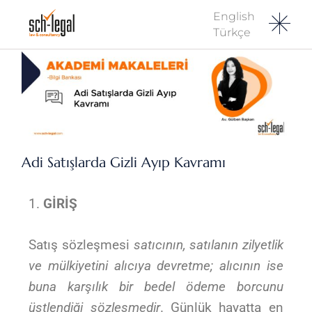
English
Türkçe
Adi Satışlarda Gizli Ayıp Kavramı
GİRİŞ
Satış sözleşmesi
satıcının, satılanın zilyetlik
ve mülkiyetini alıcıya devretme; alıcının ise
buna karşılık bir bedel ödeme borcunu
üstlendiği sözleşmedir
. Günlük hayatta en