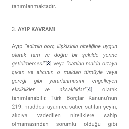
tanımlanmaktadır.
AYIP KAVRAMI
Ayıp
“edimin borç ilişkisinin niteliğine uygun
olarak tam ve doğru bir şekilde yerine
getirilmemesi”
[3]
veya
“satılan malda ortaya
çıkan ve alıcının o maldan tümüyle veya
gereği gibi yararlanmasını engelleyen
eksiklikler ve aksaklıklar”
[4]
olarak
tanımlanabilir. Türk Borçlar Kanunu’nun
219. maddesi uyarınca satıcı, satılan şeyin,
alıcıya vadedilen niteliklere sahip
olmamasından sorumlu olduğu gibi