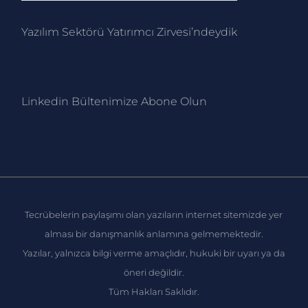
Yazılım Sektörü Yatırımcı Zirvesi’ndeydik
Linkedin Bültenimize Abone Ol
un
Tecrübelerin paylaşımı olan yazıların internet sitemizde yer
alması bir danışmanlık anlamına gelmemektedir.
Yazılar, yalnızca bilgi verme amaçlıdır, hukuki bir uyarı ya da
öneri değildir.
Tüm Hakları Saklıdır.