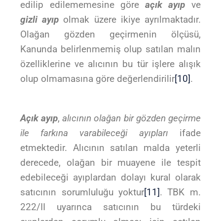
edilip edilememesine göre
açık ayıp
ve
gizli ayıp
olmak üzere ikiye ayrılmaktadır.
Olağan gözden geçirmenin ölçüsü,
Kanunda belirlenmemiş olup satılan malın
özelliklerine ve alıcının bu tür işlere alışık
olup olmamasına göre değerlendirilir
[10]
.
Açık ayıp
,
alıcının olağan bir gözden geçirme
ile farkına varabileceği ayıpları
ifade
etmektedir. Alıcının satılan malda yeterli
derecede, olağan bir muayene ile tespit
edebileceği ayıplardan dolayı kural olarak
satıcının sorumluluğu yoktur
[11]
. TBK m.
222/II uyarınca satıcının bu türdeki