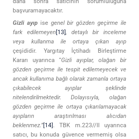
daha sonra satıcının sorumluluğuna
başvuramayacaktır.
Gizli ayıp
ise
genel bir gözden geçirme ile
fark edilemeyen
[13]
, detaylı bir inceleme
veya kullanma ile ortaya çıkan ayıp
çeşididir. Yargıtay İçtihadı Birleştirme
Kararı uyarınca “
Gizli ayıplar, olağan bir
gözden geçirme ile tespit edilemeyecek ve
ancak kullanıma bağlı olarak zamanla ortaya
çıkabilecek ayıplar şeklinde
nitelendirilmektedir. Dolayısıyla, olağan
gözden geçirme ile ortaya çıkarılamayacak
ayıpların araştırılması alıcıdan
beklenmez.”
[14]
. TBK m.223//II uyarınca
satıcı, bu konuda güvence vermemiş olsa