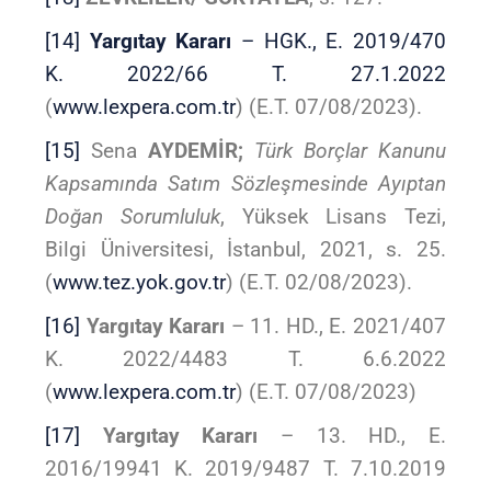
[14]
Yargıtay Kararı
– HGK., E. 2019/470
K. 2022/66 T. 27.1.2022
(
www.lexpera.com.tr
) (E.T. 07/08/2023).
[15]
Sena
AYDEMİR;
Türk Borçlar Kanunu
Kapsamında Satım Sözleşmesinde Ayıptan
Doğan Sorumluluk
, Yüksek Lisans Tezi,
Bilgi Üniversitesi, İstanbul, 2021, s. 25.
(
www.tez.yok.gov.tr
) (E.T. 02/08/2023).
[16]
Yargıtay Kararı
– 11. HD., E. 2021/407
K. 2022/4483 T. 6.6.2022
(
www.lexpera.com.tr
) (E.T. 07/08/2023)
[17]
Yargıtay Kararı
– 13. HD., E.
2016/19941 K. 2019/9487 T. 7.10.2019