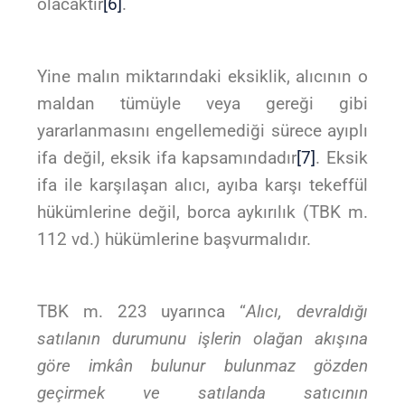
olacaktır
[6]
.
Yine malın miktarındaki eksiklik, alıcının o
maldan tümüyle veya gereği gibi
yararlanmasını engellemediği sürece ayıplı
ifa değil, eksik ifa kapsamındadır
[7]
. Eksik
ifa ile karşılaşan alıcı, ayıba karşı tekeffül
hükümlerine değil, borca aykırılık (TBK m.
112 vd.) hükümlerine başvurmalıdır.
TBK m. 223 uyarınca “
Alıcı, devraldığı
satılanın durumunu işlerin olağan akışına
göre imkân bulunur bulunmaz gözden
geçirmek ve satılanda satıcının