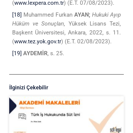
(
www.lexpera.com.tr
) (E.T. 07/08/2023).
[18]
Muhammed Furkan
AYAN;
Hukuki Ayıp
Hüküm ve Sonuçları,
Yüksek Lisans Tezi,
Başkent Üniversitesi, Ankara, 2022, s. 11.
(
www.tez.yok.gov.tr
) (E.T. 02/08/2023).
[19]
AYDEMİR
, s. 25.
İlginizi Çekebilir