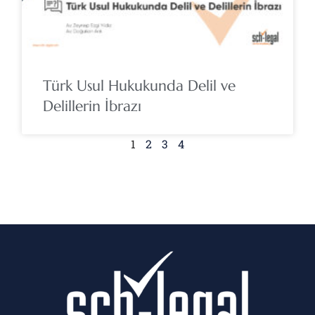
Türk Usul Hukukunda Delil ve
Delillerin İbrazı
1
2
3
4