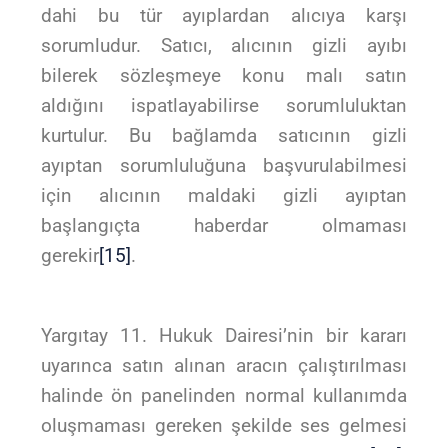
dahi bu tür ayıplardan alıcıya karşı
sorumludur. Satıcı, alıcının gizli ayıbı
bilerek sözleşmeye konu malı satın
aldığını ispatlayabilirse sorumluluktan
kurtulur. Bu bağlamda satıcının gizli
ayıptan sorumluluğuna başvurulabilmesi
için alıcının maldaki gizli ayıptan
başlangıçta haberdar olmaması
gerekir
[15]
.
Yargıtay 11. Hukuk Dairesi’nin bir kararı
uyarınca satın alınan aracın çalıştırılması
halinde ön panelinden normal kullanımda
oluşmaması gereken şekilde ses gelmesi