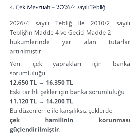
4. Çek Mevzuatı – 2026/4 sayılı Tebliğ
2026/4 sayılı Tebliğ ile 2010/2 sayılı
Tebliğ’in Madde 4 ve Geçici Madde 2
hükümlerinde yer alan tutarlar
artırılmıştır.
Yeni çek yaprakları için banka
sorumluluğu
12.650 TL → 16.350 TL
Eski tarihli çekler için banka sorumluluğu
11.120 TL → 14.200 TL
Bu düzenleme ile karşılıksız çeklerde
çek hamilinin korunması
güçlendirilmiştir.