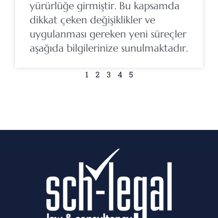
yürürlüğe girmiştir. Bu kapsamda
dikkat çeken değişiklikler ve
uygulanması gereken yeni süreçler
aşağıda bilgilerinize sunulmaktadır.
1
2
3
4
5