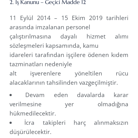
2. İş Kanunu – Geçici Madde 12
11 Eylül 2014 – 15 Ekim 2019 tarihleri
arasında imzalanan personel
çalıştırılmasına dayalı hizmet alımı
sözleşmeleri kapsamında, kamu
idareleri tarafından işçilere ödenen kıdem
tazminatları nedeniyle
alt işverenlere yöneltilen rücu
alacaklarının tahsilinden vazgeçilmiştir.
Devam eden davalarda karar
verilmesine yer olmadığına
hükmedilecektir.
İcra takipleri harç alınmaksızın
düşürülecektir.