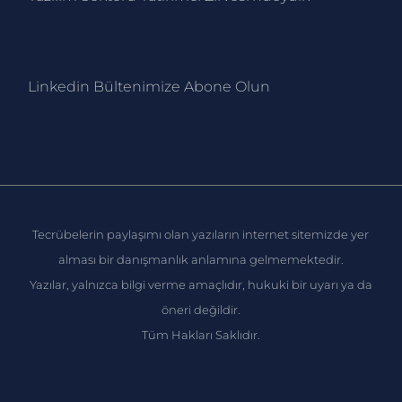
Linkedin Bültenimize Abone Ol
un
Tecrübelerin paylaşımı olan yazıların internet sitemizde yer
alması bir danışmanlık anlamına gelmemektedir.
Yazılar, yalnızca bilgi verme amaçlıdır, hukuki bir uyarı ya da
öneri değildir.
Tüm Hakları Saklıdır.