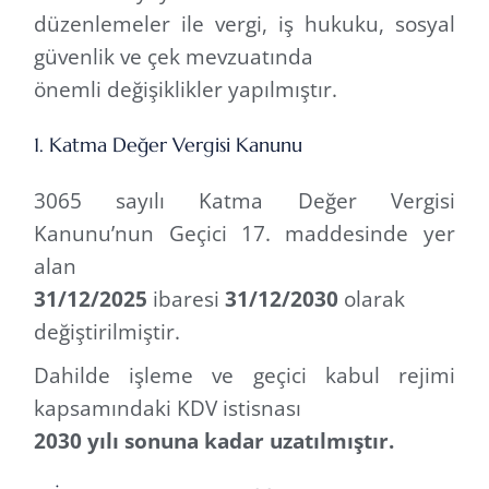
düzenlemeler ile vergi, iş hukuku, sosyal
güvenlik ve çek mevzuatında
önemli değişiklikler yapılmıştır.
1. Katma Değer Vergisi Kanunu
3065 sayılı Katma Değer Vergisi
Kanunu’nun Geçici 17. maddesinde yer
alan
31/12/2025
ibaresi
31/12/2030
olarak
değiştirilmiştir.
Dahilde işleme ve geçici kabul rejimi
kapsamındaki KDV istisnası
2030 yılı sonuna kadar uzatılmıştır.