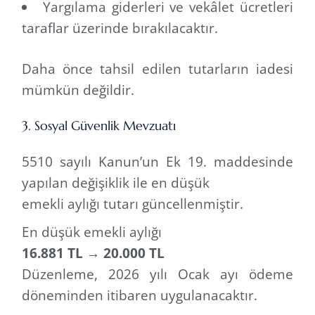
Yargılama giderleri ve vekâlet ücretleri
taraflar üzerinde bırakılacaktır.
Daha önce tahsil edilen tutarların iadesi
mümkün değildir.
3. Sosyal Güvenlik Mevzuatı
5510 sayılı Kanun’un Ek 19. maddesinde
yapılan değişiklik ile en düşük
emekli aylığı tutarı güncellenmiştir.
En düşük emekli aylığı
16.881 TL → 20.000 TL
Düzenleme, 2026 yılı Ocak ayı ödeme
döneminden itibaren uygulanacaktır.