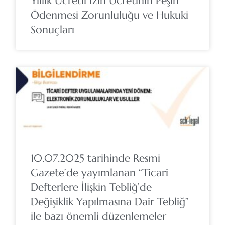
Yıllık Ücretli İzin Ücretinin Peşin
Ödenmesi Zorunluluğu ve Hukuki
Sonuçları
10.07.2025 tarihinde Resmi
Gazete’de yayımlanan “Ticari
Defterlere İlişkin Tebliğ’de
Değişiklik Yapılmasına Dair Tebliğ”
ile bazı önemli düzenlemeler