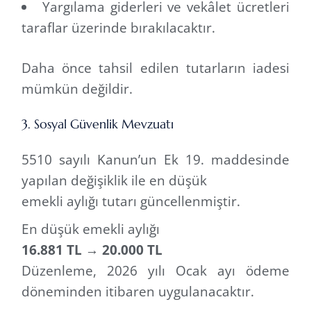
Yargılama giderleri ve vekâlet ücretleri
taraflar üzerinde bırakılacaktır.
Daha önce tahsil edilen tutarların iadesi
mümkün değildir.
3. Sosyal Güvenlik Mevzuatı
5510 sayılı Kanun’un Ek 19. maddesinde
yapılan değişiklik ile en düşük
emekli aylığı tutarı güncellenmiştir.
En düşük emekli aylığı
16.881 TL → 20.000 TL
Düzenleme, 2026 yılı Ocak ayı ödeme
döneminden itibaren uygulanacaktır.