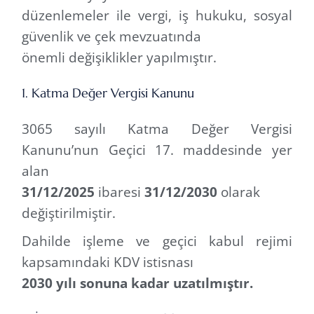
düzenlemeler ile vergi, iş hukuku, sosyal
güvenlik ve çek mevzuatında
önemli değişiklikler yapılmıştır.
1. Katma Değer Vergisi Kanunu
3065 sayılı Katma Değer Vergisi
Kanunu’nun Geçici 17. maddesinde yer
alan
31/12/2025
ibaresi
31/12/2030
olarak
değiştirilmiştir.
Dahilde işleme ve geçici kabul rejimi
kapsamındaki KDV istisnası
2030 yılı sonuna kadar uzatılmıştır.