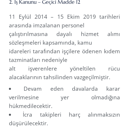
2. İş Kanunu – Geçici Madde 12
11 Eylül 2014 – 15 Ekim 2019 tarihleri
arasında imzalanan personel
çalıştırılmasına dayalı hizmet alımı
sözleşmeleri kapsamında, kamu
idareleri tarafından işçilere ödenen kıdem
tazminatları nedeniyle
alt işverenlere yöneltilen rücu
alacaklarının tahsilinden vazgeçilmiştir.
Devam eden davalarda karar
verilmesine yer olmadığına
hükmedilecektir.
İcra takipleri harç alınmaksızın
düşürülecektir.