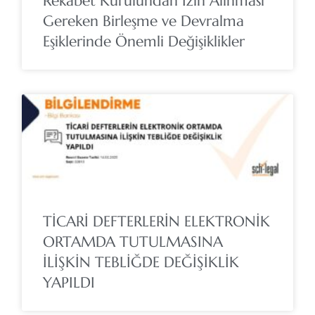
Rekabet Kurulundan İzin Alınması
Gereken Birleşme ve Devralma
Eşiklerinde Önemli Değişiklikler
TİCARİ DEFTERLERİN ELEKTRONİK
ORTAMDA TUTULMASINA
İLİŞKİN TEBLİĞDE DEĞİŞİKLİK
YAPILDI