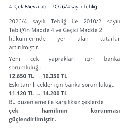
4. Çek Mevzuatı – 2026/4 sayılı Tebliğ
2026/4 sayılı Tebliğ ile 2010/2 sayılı
Tebliğ’in Madde 4 ve Geçici Madde 2
hükümlerinde yer alan tutarlar
artırılmıştır.
Yeni çek yaprakları için banka
sorumluluğu
12.650 TL → 16.350 TL
Eski tarihli çekler için banka sorumluluğu
11.120 TL → 14.200 TL
Bu düzenleme ile karşılıksız çeklerde
çek hamilinin korunması
güçlendirilmiştir.