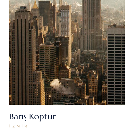
Barış Koptur
İZMIR