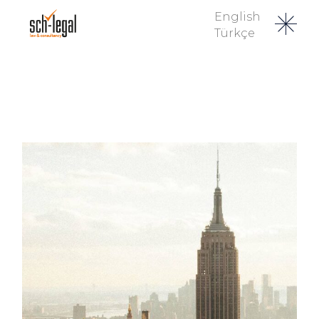
English
Türkçe