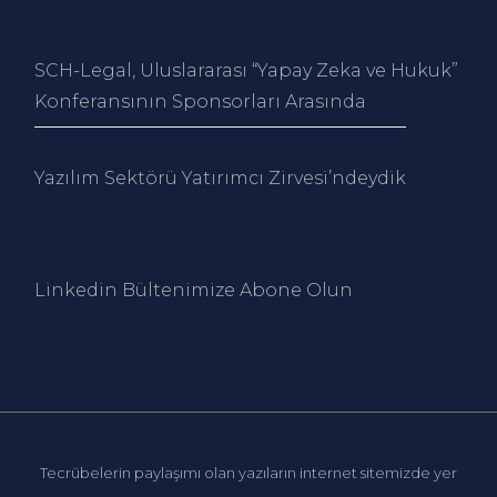
SCH-Legal, Uluslararası “Yapay Zeka ve Hukuk”
Konferansının Sponsorları Arasında
Yazılım Sektörü Yatırımcı Zirvesi’ndeydik
Linkedin Bültenimize Abone Ol
un
Tecrübelerin paylaşımı olan yazıların internet sitemizde yer