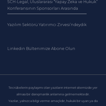
SCH-Legal, Uluslararası “Yapay Zeka ve Hukuk”
Konferansının Sponsorları Arasında
Yazılım Sektörü Yatırımcı Zirvesi’ndeydik
Linkedin Bültenimize Abone Ol
un
Tecrübelerin paylaşımı olan yazıların internet sitemizde yer
alması bir danışmanlık anlamına gelmemektedir.
Yazılar, yalnızca bilgi verme amaçlıdır, hukuki bir uyarı ya da