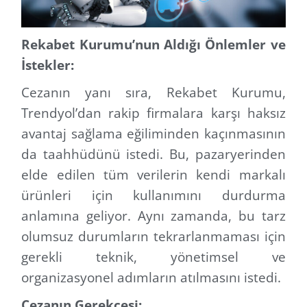
Rekabet Kurumu’nun Aldığı Önlemler ve
İstekler:
Cezanın yanı sıra, Rekabet Kurumu,
Trendyol’dan rakip firmalara karşı haksız
avantaj sağlama eğiliminden kaçınmasının
da taahhüdünü istedi. Bu, pazaryerinden
elde edilen tüm verilerin kendi markalı
ürünleri için kullanımını durdurma
anlamına geliyor. Aynı zamanda, bu tarz
olumsuz durumların tekrarlanmaması için
gerekli teknik, yönetimsel ve
organizasyonel adımların atılmasını istedi.
Cezanın Gerekçesi: