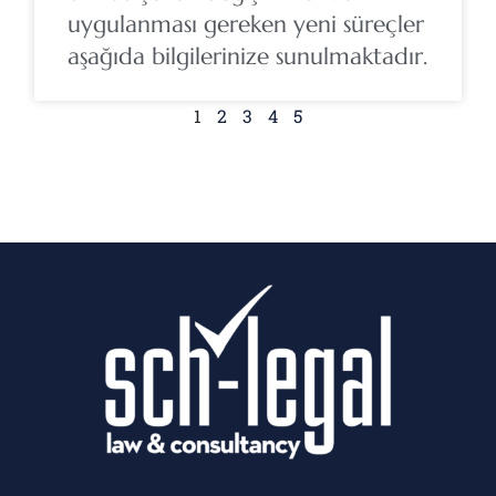
uygulanması gereken yeni süreçler
aşağıda bilgilerinize sunulmaktadır.
1
2
3
4
5