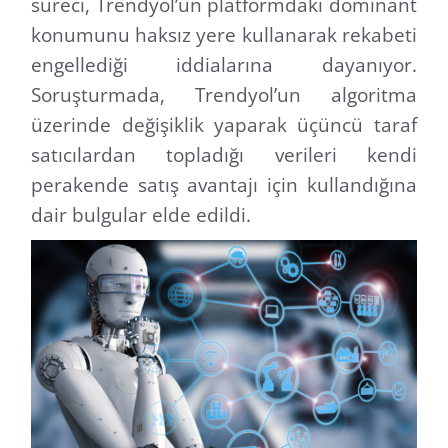
süreci, Trendyol’un platformdaki dominant
konumunu haksız yere kullanarak rekabeti
engellediği iddialarına dayanıyor.
Soruşturmada, Trendyol’un algoritma
üzerinde değişiklik yaparak üçüncü taraf
satıcılardan topladığı verileri kendi
perakende satış avantajı için kullandığına
dair bulgular elde edildi.