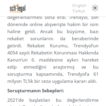
English
Rekabet Kurumu’nun Trendyol hakkındaki
Türkçe
değerlendirmesi sona erdi. Trendyol, son
dönemde online alışverişte hakim bir isim
haline geldi. Ancak bu büyüme, bazı
rekabet sorunlarını da beraberinde
getirdi. Rekabet Kurumu, Trendyol’un
4054 sayılı Rekabetin Korunması Hakkında
Kanun’un 6. maddesine aykırı hareket
edip etmediğini araştırmış ve bu
soruşturma kapsamında, Trendyol’a 61
milyon TL’lik bir ceza uygulama kararı aldı.
Soruşturmanın Sebepleri:
2021’de başlatılan bu değerlendirme