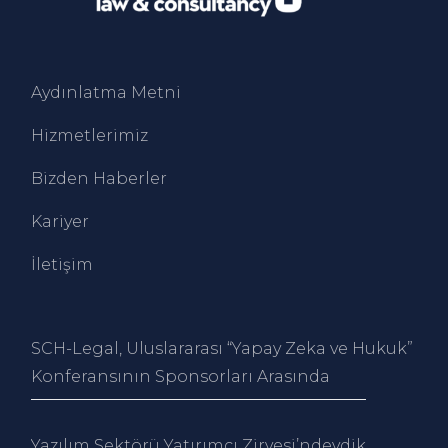
Aydınlatma Metni
Hizmetlerimiz
Bizden Haberler
Kariyer
İletişim
SCH-Legal, Uluslararası “Yapay Zeka ve Hukuk”
Konferansının Sponsorları Arasında
Yazılım Sektörü Yatırımcı Zirvesi’ndeydik