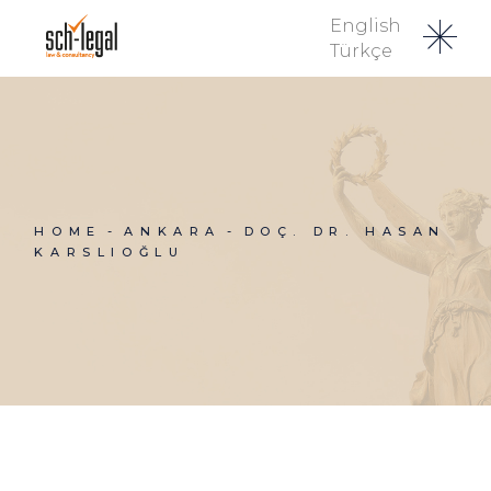
English
Türkçe
HOME
ANKARA
DOÇ. DR. HASAN
KARSLIOĞLU