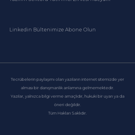
Linkedin Bültenimize Abone Ol
un
Tecrübelerin paylaşımı olan yazıların internet sitemizde yer
alması bir danışmanlık anlamına gelmemektedir.
Yazılar, yalnızca bilgi verme amaçlıdır, hukuki bir uyarı ya da
öneri değildir.
Tüm Hakları Saklıdır.