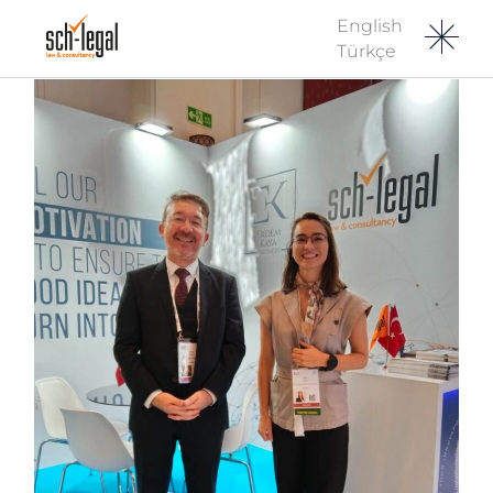
English
Türkçe